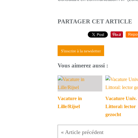
PARTAGER CET ARTICLE
Repo
S'inscrire à la newsletter
Vous aimerez aussi :
Vacature in
Vacature Univ.
Lille/Rijsel
Littoral: lector
gezocht