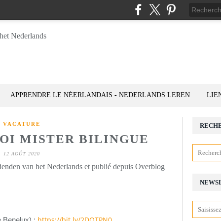
APPRENDRE LE NÉERLANDAIS - NEDERLANDS LEREN
LIE
VACATURE
RECH
OI MISTER BILINGUE
12 AOÛT 2020
rienden van het Nederlands et publié depuis Overblog
NEWS
https://bit.ly/2DOTPN0
 Benelux) :