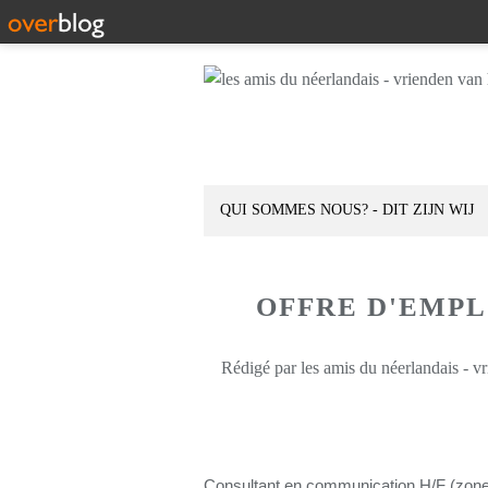
QUI SOMMES NOUS? - DIT ZIJN WIJ
OFFRE D'EMPL
Rédigé par les amis du néerlandais - v
Consultant en communication H/F (zone