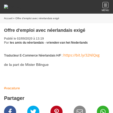
MENU
Accueil
» Offre d'emploi avec néerlandais exigé
Offre d'emploi avec néerlandais exigé
Publié le 02/09/2020 à 13:19
Par
les amis du néerlandais - vrienden van het Nederlands
https://bit.ly/32NlQxg
Traducteur E-Commerce Néerlandais H/F :
de la part de Mister Bilingue
#vacature
Partager