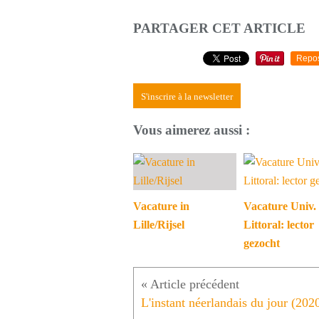
PARTAGER CET ARTICLE
Repo
S'inscrire à la newsletter
Vous aimerez aussi :
Vacature in
Vacature Univ.
Lille/Rijsel
Littoral: lector
gezocht