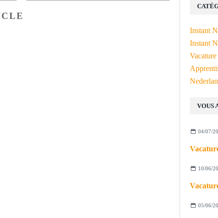
CATÉG
ICLE
Instant 
Instant N
Vacature
Apprenti
Nederlan
VOUS 
04/07/2
Vacature
10/06/2
Vacature
05/06/2