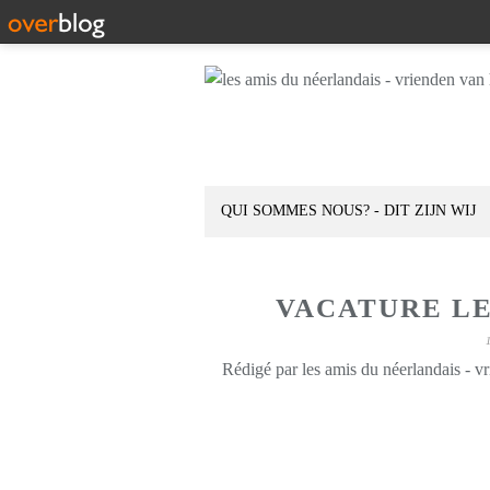
QUI SOMMES NOUS? - DIT ZIJN WIJ
VACATURE L
Rédigé par les amis du néerlandais - v