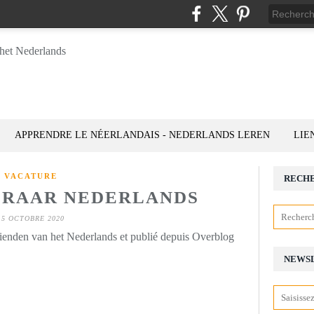
APPRENDRE LE NÉERLANDAIS - NEDERLANDS LEREN
LIE
VACATURE
RECH
ERAAR NEDERLANDS
15 OCTOBRE 2020
rienden van het Nederlands et publié depuis Overblog
NEWS