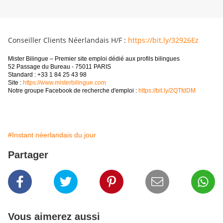
Conseiller Clients Néerlandais H/F :
https://bit.ly/32926Ez
Mister Bilingue – Premier site emploi dédié aux profils bilingues
52 Passage du Bureau - 75011 PARIS
Standard : +33 1 84 25 43 98
Site :
https://www.misterbilingue.com
Notre groupe Facebook de recherche d'emploi :
https://bit.ly/2QTfdDM
#Instant néerlandais du jour
Partager
Vous aimerez aussi