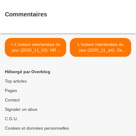
Commentaires
< L'instant néerlandais du
L'instant néerlandais du
jour (2020_11_03): NRC
jour (2020_11_à4): De
Handelsblad
Telegraaf >
Hébergé par Overblog
Top articles
Pages
Contact
Signaler un abus
C.G.U.
Cookies et données personnelles