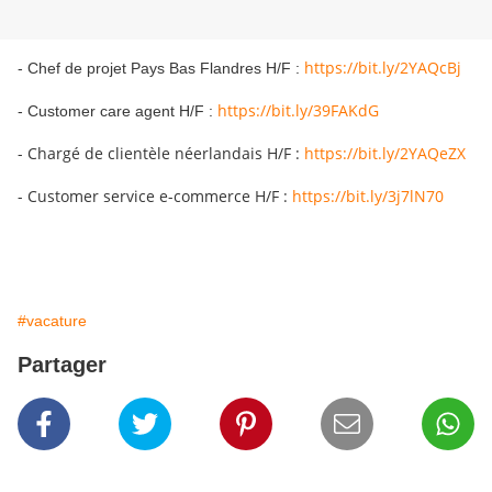
https://bit.ly/2YAQcBj
- Chef de projet Pays Bas Flandres H/F :
https://bit.ly/39FAKdG
- Customer care agent H/F :
- Chargé de clientèle néerlandais H/F :
https://bit.ly/2YAQeZX
- Customer service e-commerce H/F :
https://bit.ly/3j7lN70
#vacature
Partager