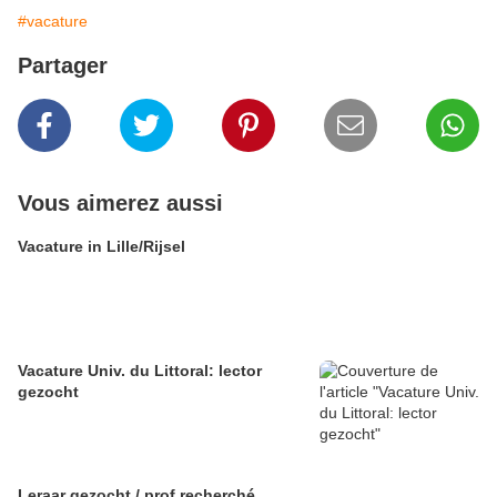
#vacature
Partager
Vous aimerez aussi
Vacature in Lille/Rijsel
Vacature Univ. du Littoral: lector
gezocht
Leraar gezocht / prof recherché