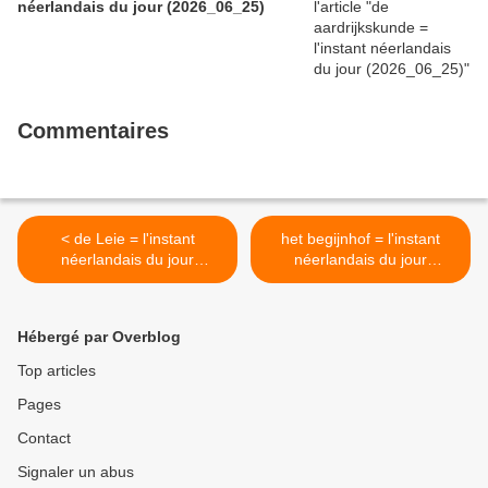
néerlandais du jour (2026_06_25)
Commentaires
< de Leie = l'instant
het begijnhof = l'instant
néerlandais du jour
néerlandais du jour
(2025_06_18)
(2025_06_20) >
Hébergé par Overblog
Top articles
Pages
Contact
Signaler un abus