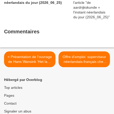
néerlandais du jour (2026_06_25)
Commentaires
< Présentation de l'ouvrage
Offre d'emploi: superviseur
de Hans Wansink 'Het land
néerlandais-français chez
van Beatrix'
Laser Contract >
Hébergé par Overblog
Top articles
Pages
Contact
Signaler un abus