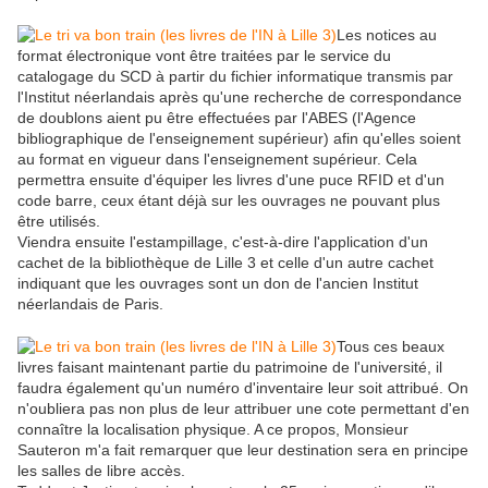
Les notices au
format électronique vont être traitées par le service du
catalogage du SCD à partir du fichier informatique transmis par
l'Institut néerlandais après qu'une recherche de correspondance
de doublons aient pu être effectuées par l'ABES (l'Agence
bibliographique de l'enseignement supérieur) afin qu'elles soient
au format en vigueur dans l'enseignement supérieur. Cela
permettra ensuite d'équiper les livres d'une puce RFID et d'un
code barre, ceux étant déjà sur les ouvrages ne pouvant plus
être utilisés.
Viendra ensuite l'estampillage, c'est-à-dire l'application d'un
cachet de la bibliothèque de Lille 3 et celle d'un autre cachet
indiquant que les ouvrages sont un don de l'ancien Institut
néerlandais de Paris.
Tous ces beaux
livres faisant maintenant partie du patrimoine de l'université, il
faudra également qu'un numéro d'inventaire leur soit attribué. On
n'oubliera pas non plus de leur attribuer une cote permettant d'en
connaître la localisation physique. A ce propos, Monsieur
Sauteron m'a fait remarquer que leur destination sera en principe
les salles de libre accès.