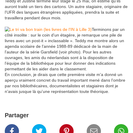
Teddy et Justine termine leur stage le 25 mai, on estime qu'ils
auront traité un tiers des cartons. Un autre stagiaire, originaire de
l'UFR des langues étrangères appliquées, prendra la suite et
travaillera pendant deux mois.
Terminons par un
côté insolite : sur le coin d'un étagère, je remarque une pile de
livres avec un post-it « inclassable ». Teddy me montre alors un
agenda scolaire de l'année 1988-89 dédicacé de la main de
l'auteur de la série Garsfield (voir photo). Pour les autres
ouvrages, les amis du néerlandais sont à la disposition de
l'équipe de la bibliothèque pour leur donner des indications
permettant de les aider dans le classement.
En conclusion, je dirais que cette première visite m'a donné un
aperçu vraiment concret du travail important mené dans l'ombre
par nos bibliothécaires, documentalistes et stagiaires dont je
n'avais jusque là qu'une représentation toute théorique.
Partager