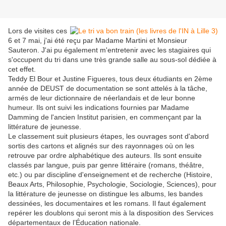
Lors de visites ces
6 et 7 mai, j'ai été reçu par Madame Martini et Monsieur
Sauteron. J'ai pu également m'entretenir avec les stagiaires qui
s'occupent du tri dans une très grande salle au sous-sol dédiée à
cet effet.
Teddy El Bour et Justine Figueres, tous deux étudiants en 2ème
année de DEUST de documentation se sont attelés à la tâche,
armés de leur dictionnaire de néerlandais et de leur bonne
humeur. Ils ont suivi les indications fournies par Madame
Damming de l'ancien Institut parisien, en commençant par la
littérature de jeunesse.
Le classement suit plusieurs étapes, les ouvrages sont d'abord
sortis des cartons et alignés sur des rayonnages où on les
retrouve par ordre alphabétique des auteurs. Ils sont ensuite
classés par langue, puis par genre littéraire (romans, théâtre,
etc.) ou par discipline d'enseignement et de recherche (Histoire,
Beaux Arts, Philosophie, Psychologie, Sociologie, Sciences), pour
la littérature de jeunesse on distingue les albums, les bandes
dessinées, les documentaires et les romans. Il faut également
repérer les doublons qui seront mis à la disposition des Services
départementaux de l’Éducation nationale.