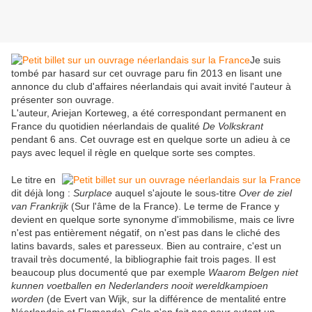
Je suis
tombé par hasard sur cet ouvrage paru fin 2013 en lisant une
annonce du club d'affaires néerlandais qui avait invité l'auteur à
présenter son ouvrage.
L'auteur, Ariejan Korteweg, a été correspondant permanent en
France du quotidien néerlandais de qualité
De Volkskrant
pendant 6 ans. Cet ouvrage est en quelque sorte un adieu à ce
pays avec lequel il règle en quelque sorte ses comptes.
Le titre en
dit déjà long :
Surplace
auquel s'ajoute le sous-titre
Over de ziel
van Frankrijk
(Sur l'âme de la France). Le terme de France y
devient en quelque sorte synonyme d'immobilisme, mais ce livre
n'est pas entièrement négatif, on n'est pas dans le cliché des
latins bavards, sales et paresseux. Bien au contraire, c'est un
travail très documenté, la bibliographie fait trois pages. Il est
beaucoup plus documenté que par exemple
Waarom Belgen niet
kunnen voetballen en Nederlanders nooit wereldkampioen
worden
(de Evert van Wijk, sur la différence de mentalité entre