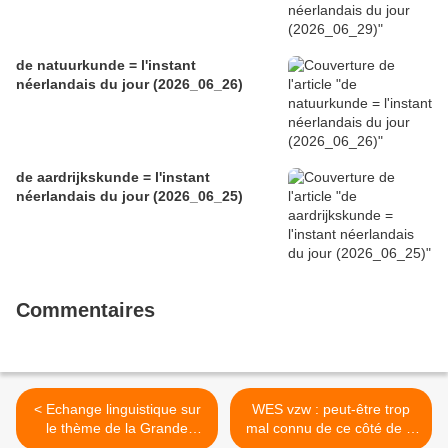
de natuurkunde = l'instant
néerlandais du jour (2026_06_26)
de aardrijkskunde = l'instant
néerlandais du jour (2026_06_25)
Commentaires
< Echange linguistique sur
WES vzw : peut-être trop
le thème de la Grande
mal connu de ce côté de la
Guerre
frontière >