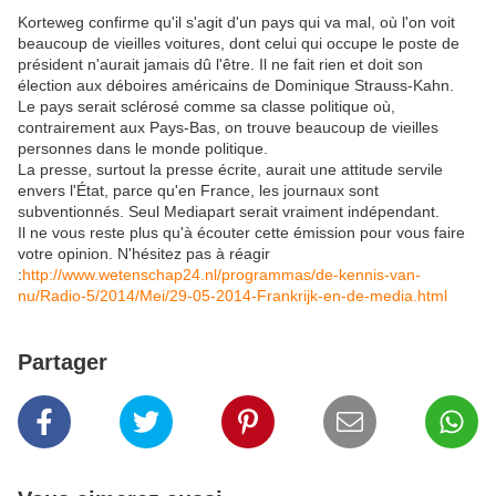
Korteweg confirme qu'il s'agit d'un pays qui va mal, où l'on voit
beaucoup de vieilles voitures, dont celui qui occupe le poste de
président n'aurait jamais dû l'être. Il ne fait rien et doit son
élection aux déboires américains de Dominique Strauss-Kahn.
Le pays serait sclérosé comme sa classe politique où,
contrairement aux Pays-Bas, on trouve beaucoup de vieilles
personnes dans le monde politique.
La presse, surtout la presse écrite, aurait une attitude servile
envers l'État, parce qu'en France, les journaux sont
subventionnés. Seul Mediapart serait vraiment indépendant.
Il ne vous reste plus qu'à écouter cette émission pour vous faire
votre opinion. N'hésitez pas à réagir
:
http://www.wetenschap24.nl/programmas/de-kennis-van-
nu/Radio-5/2014/Mei/29-05-2014-Frankrijk-en-de-media.html
Partager