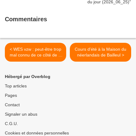
Commentaires
< WES vzw : peut-être trop
Cours d'été à la Maison du
mal connu de ce côté de la
néerlandais de Bailleul >
frontière
Hébergé par Overblog
Top articles
Pages
Contact
Signaler un abus
C.G.U.
Cookies et données personnelles