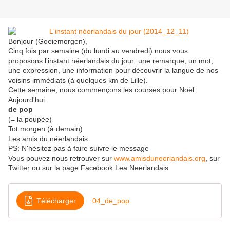
Bonjour (Goeiemorgen),
Cinq fois par semaine (du lundi au vendredi) nous vous
proposons l'instant néerlandais du jour: une remarque, un mot,
une expression, une information pour découvrir la langue de nos
voisins immédiats (à quelques km de Lille).
Cette semaine, nous commençons les courses pour Noël:
Aujourd'hui:
de pop
(= la poupée)
Tot morgen (à demain)
Les amis du néerlandais
PS: N'hésitez pas à faire suivre le message
Vous pouvez nous retrouver sur
www.amisduneerlandais.org
, sur
Twitter ou sur la page Facebook Lea Neerlandais
Télécharger
04_de_pop