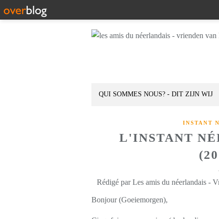
QUI SOMMES NOUS? - DIT ZIJN WIJ
INSTANT 
L'INSTANT N
(2
Rédigé par Les amis du néerlandais - V
Bonjour (Goeiemorgen),