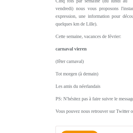
Cinq fois par semaine (du lundi au
vendredi) nous vous proposons l'inst
expression, une information pour décou
quelques km de Lille).
Cette semaine, vacances de février:
carnaval vieren
(fêter carnaval)
Tot morgen (à demain)
Les amis du néerlandais
PS: N'hésitez pas à faire suivre le messag
Vous pouvez nous retrouver sur Twitter 