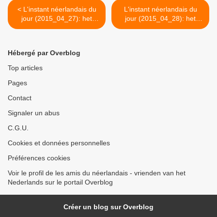
< L'instant néerlandais du
L'instant néerlandais du
jour (2015_04_27): het
jour (2015_04_28): het
boek
stripverhaal >
Hébergé par Overblog
Top articles
Pages
Contact
Signaler un abus
C.G.U.
Cookies et données personnelles
Préférences cookies
Voir le profil de les amis du néerlandais - vrienden van het
Nederlands sur le portail Overblog
Créer un blog sur Overblog