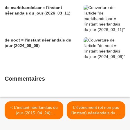
de markthandelaar = l'instant
néerlandais du jour (2026_03_11)
de noot = l'instant néerlandais du
jour (2024_09_09)
Commentaires
< L'instant néerlandais du
L'événement (et non pas
jour (2015_04_24):
l'instant) néerlandais du 27
Waarom ik?
avril >