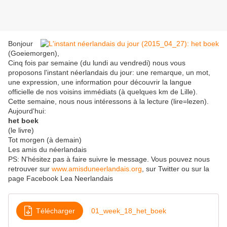
Bonjour
(Goeiemorgen),
Cinq fois par semaine (du lundi au vendredi) nous vous
proposons l'instant néerlandais du jour: une remarque, un mot,
une expression, une information pour découvrir la langue
officielle de nos voisins immédiats (à quelques km de Lille).
Cette semaine, nous nous intéressons à la lecture (lire=lezen).
Aujourd'hui:
het boek
(le livre)
Tot morgen (à demain)
Les amis du néerlandais
PS: N'hésitez pas à faire suivre le message. Vous pouvez nous
retrouver sur
www.amisduneerlandais.org
, sur Twitter ou sur la
page Facebook Lea Neerlandais
Télécharger
01_week_18_het_boek