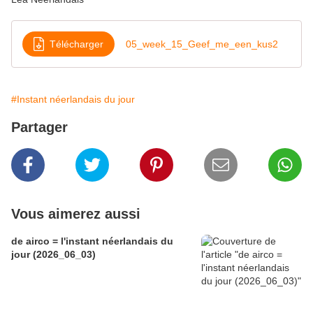
Télécharger
05_week_15_Geef_me_een_kus2
#Instant néerlandais du jour
Partager
Vous aimerez aussi
de airco = l'instant néerlandais du
jour (2026_06_03)