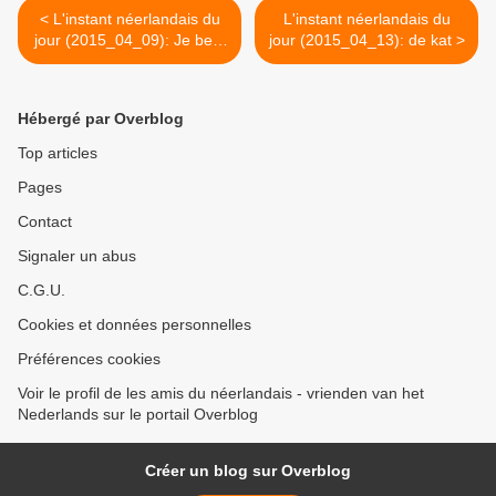
< L'instant néerlandais du
L'instant néerlandais du
jour (2015_04_09): Je bent
jour (2015_04_13): de kat >
echt mooi
Hébergé par Overblog
Top articles
Pages
Contact
Signaler un abus
C.G.U.
Cookies et données personnelles
Préférences cookies
Voir le profil de les amis du néerlandais - vrienden van het
Nederlands sur le portail Overblog
Créer un blog sur Overblog