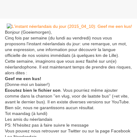
Bonjour (Goeiemorgen),
Cinq fois par semaine (du lundi au vendredi) nous vous
proposons l'instant néerlandais du jour: une remarque, un mot,
une expression, une information pour découvrir la langue
officielle de nos voisins immédiats (à quelques km de Lille).
Cette semaine, imaginons que vous avez flashé sur un(e)
néerlandophone. Il est maintenant temps de prendre des risques,
alors dites :
Geef me een kus!
(Donne-moi un baiser!)
Ecoutez bien le fichier son
. Vous pourriez même ajouter
comme dans la chanson ''en vlug, voor de laatste bus'' (=et vite,
avant le dernier bus). Il en existe diverses versions sur YouTube.
Bien sûr, nous ne garantissons aucun résultat.
Tot maandag (à lundi)
Les amis du néerlandais
PS: N'hésitez pas à faire suivre le message
Vous pouvez nous retrouver sur Twitter ou sur la page Facebook
Lea Neerlandais