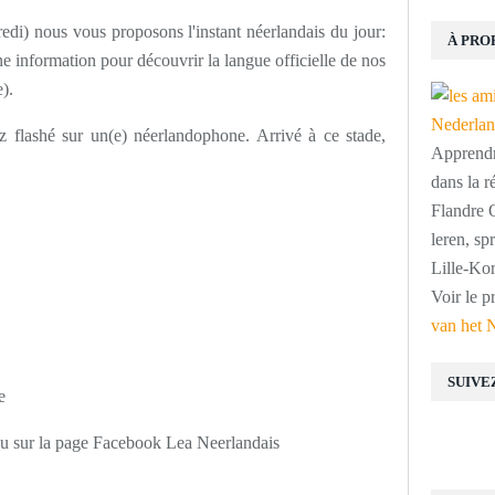
edi) nous vous proposons l'instant néerlandais du jour:
À PRO
 information pour découvrir la langue officielle de nos
).
 flashé sur un(e) néerlandophone. Arrivé à ce stade,
Apprendre
dans la r
Flandre O
leren, s
Lille-Kor
Voir le p
van het 
SUIVE
e
ou sur la page Facebook Lea Neerlandais