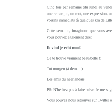
Cinq fois par semaine (du lundi au vendr
une remarque, un mot, une expression, une
voisins immédiats (à quelques km de Lille
Cette semaine, imaginons que vous avez
vous pouvez également dire:
Ik vind je echt mooi!
(Je te trouve vraiment beau/belle !)
Tot morgen (à demain)
Les amis du néerlandais
PS: N'hésitez pas à faire suivre le messag
Vous pouvez nous retrouver sur Twitter 