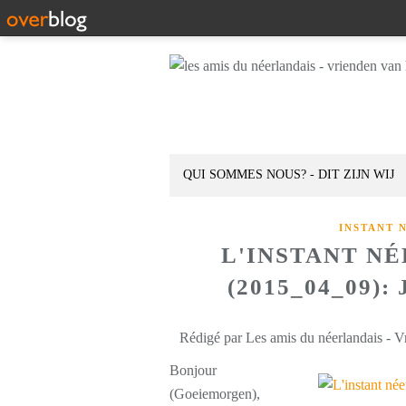
QUI SOMMES NOUS? - DIT ZIJN WIJ
INSTANT 
L'INSTANT N
(2015_04_09)
Rédigé par Les amis du néerlandais - V
Bonjour
(Goeiemorgen),