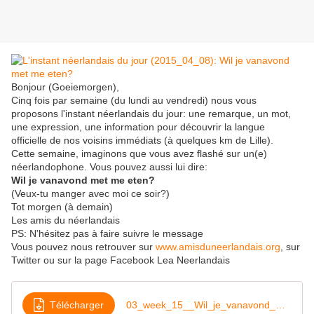
Bonjour (Goeiemorgen),
Cinq fois par semaine (du lundi au vendredi) nous vous
proposons l'instant néerlandais du jour: une remarque, un mot,
une expression, une information pour découvrir la langue
officielle de nos voisins immédiats (à quelques km de Lille).
Cette semaine, imaginons que vous avez flashé sur un(e)
néerlandophone. Vous pouvez aussi lui dire:
Wil je vanavond met me eten?
(Veux-tu manger avec moi ce soir?)
Tot morgen (à demain)
Les amis du néerlandais
PS: N'hésitez pas à faire suivre le message
Vous pouvez nous retrouver sur
www.amisduneerlandais.org
, sur
Twitter ou sur la page Facebook Lea Neerlandais
Télécharger
03_week_15__Wil_je_vanavond_met_me_eten