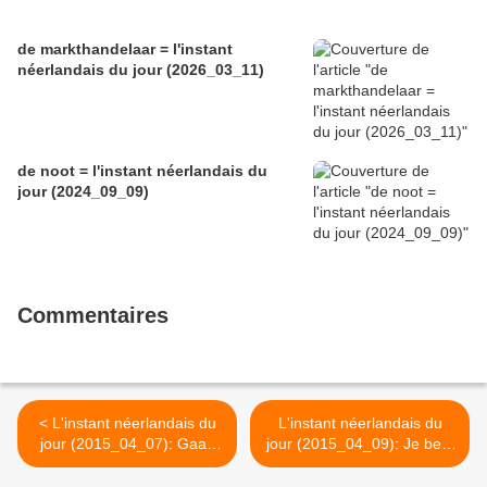
de markthandelaar = l'instant
néerlandais du jour (2026_03_11)
de noot = l'instant néerlandais du
jour (2024_09_09)
Commentaires
< L'instant néerlandais du
L'instant néerlandais du
jour (2015_04_07): Gaan
jour (2015_04_09): Je bent
we iets drinken?
echt mooi >