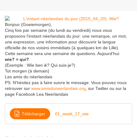
Bonjour (Goeiemorgen),
Cinq fois par semaine (du lundi au vendredi) nous vous
proposons l'instant néerlandais du jour: une remarque, un mot,
une expression, une information pour découvrir la langue
officielle de nos voisins immédiats (à quelques km de Lille).
Cette semaine sera une semaine de questions. Aujourd'hui:
wie? = qui?
(Exemple : Wie ben ik? Qui suis-je?)
Tot morgen (à demain)
Les amis du néerlandais
PS: N'hésitez pas à faire suivre le message. Vous pouvez nous
retrouver sur
www.amisduneerlandais.org
, sur Twitter ou sur la
page Facebook Lea Neerlandais
Télécharger
01_week_17_wie