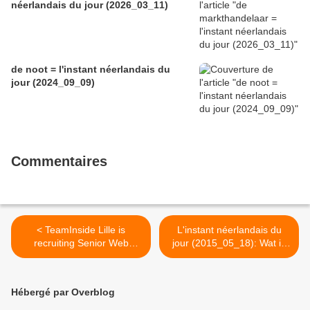
néerlandais du jour (2026_03_11)
de noot = l'instant néerlandais du
jour (2024_09_09)
Commentaires
< TeamInside Lille is
L'instant néerlandais du
recruiting Senior Web
jour (2015_05_18): Wat is
Publishers / Web Editorial
er op tv? >
Managers
Hébergé par Overblog