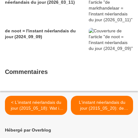
néerlandais du jour (2026_03_11)
de noot = l'instant néerlandais du
jour (2024_09_09)
Commentaires
< L'instant néerlandais du
L'instant néerlandais du
jour (2015_05_18): Wat is
jour (2015_05_20): de
er op tv?
televisieserie >
Hébergé par Overblog