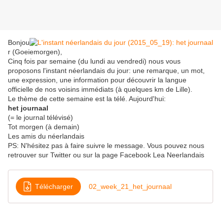
Bonjou
r (Goeiemorgen),
Cinq fois par semaine (du lundi au vendredi) nous vous
proposons l'instant néerlandais du jour: une remarque, un mot,
une expression, une information pour découvrir la langue
officielle de nos voisins immédiats (à quelques km de Lille).
Le thème de cette semaine est la télé. Aujourd'hui:
het journaal
(= le journal télévisé)
Tot morgen (à demain)
Les amis du néerlandais
PS: N'hésitez pas à faire suivre le message. Vous pouvez nous
retrouver sur Twitter ou sur la page Facebook Lea Neerlandais
Télécharger
02_week_21_het_journaal