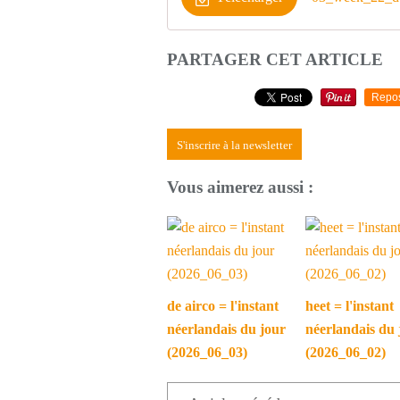
PARTAGER CET ARTICLE
Repo
S'inscrire à la newsletter
Vous aimerez aussi :
de airco = l'instant
heet = l'instant
néerlandais du jour
néerlandais du 
(2026_06_03)
(2026_06_02)