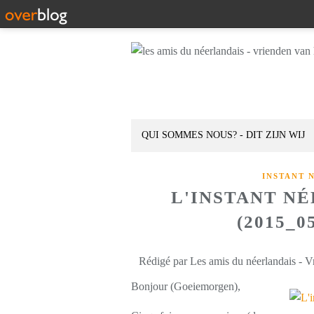
QUI SOMMES NOUS? - DIT ZIJN WIJ
INSTANT 
L'INSTANT N
(2015_0
Rédigé par Les amis du néerlandais - V
Bonjour (Goeiemorgen),