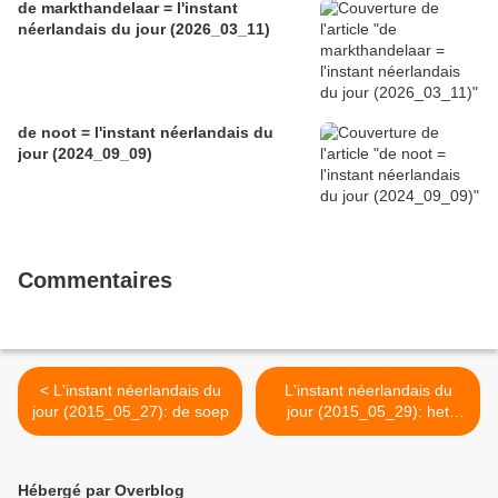
de markthandelaar = l'instant
néerlandais du jour (2026_03_11)
de noot = l'instant néerlandais du
jour (2024_09_09)
Commentaires
< L'instant néerlandais du
L'instant néerlandais du
jour (2015_05_27): de soep
jour (2015_05_29): het
stoofvlees >
Hébergé par Overblog