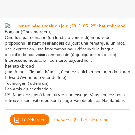
Bonjour (Goeiemorgen),
Cinq fois par semaine (du lundi au vendredi) nous vous
proposons l'instant néerlandais du jour: une remarque, un mot,
une expression, une information pour découvrir la langue
officielle de nos voisins immédiats (à quelques km de Lille).
Intéressons-nous à la nourriture, aujourd'hui :
het stokbrood
(mot à mot : ''le pain bâton'' ; écoutez le fichier son; met dank aan
Edward Avermaete voor de foto)
Tot morgen (à demain)
Les amis du néerlandais
PS: N'hésitez pas à faire suivre le message. Vous pouvez nous
retrouver sur Twitter ou sur la page Facebook Lea Neerlandais
Télécharger
04_week_22_het_stokbrood