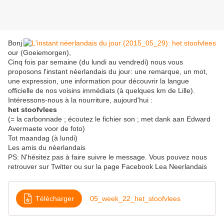
Bonj
our (Goeiemorgen),
Cinq fois par semaine (du lundi au vendredi) nous vous
proposons l'instant néerlandais du jour: une remarque, un mot,
une expression, une information pour découvrir la langue
officielle de nos voisins immédiats (à quelques km de Lille).
Intéressons-nous à la nourriture, aujourd'hui :
het stoofvlees
(= la carbonnade ; écoutez le fichier son ; met dank aan Edward
Avermaete voor de foto)
Tot maandag (à lundi)
Les amis du néerlandais
PS: N'hésitez pas à faire suivre le message. Vous pouvez nous
retrouver sur Twitter ou sur la page Facebook Lea Neerlandais
Télécharger
05_week_22_het_stoofvlees