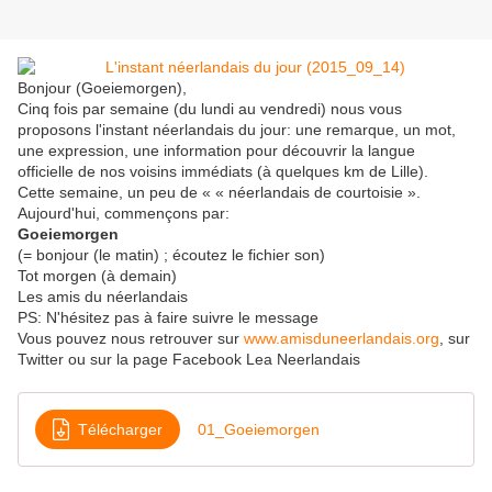
Bonjour (Goeiemorgen),
Cinq fois par semaine (du lundi au vendredi) nous vous
proposons l'instant néerlandais du jour: une remarque, un mot,
une expression, une information pour découvrir la langue
officielle de nos voisins immédiats (à quelques km de Lille).
Cette semaine, un peu de « « néerlandais de courtoisie ».
Aujourd'hui, commençons par:
Goeiemorgen
(= bonjour (le matin) ; écoutez le fichier son)
Tot morgen (à demain)
Les amis du néerlandais
PS: N'hésitez pas à faire suivre le message
Vous pouvez nous retrouver sur
www.amisduneerlandais.org
, sur
Twitter ou sur la page Facebook Lea Neerlandais
Télécharger
01_Goeiemorgen