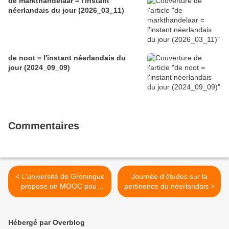
de markthandelaar = l'instant
néerlandais du jour (2026_03_11)
de noot = l'instant néerlandais du
jour (2024_09_09)
Commentaires
< L'université de Groningue
Journée d'études sur la
propose un MOOC pour
pertinence du néerlandais >
apprendre le néerlandais
Hébergé par Overblog