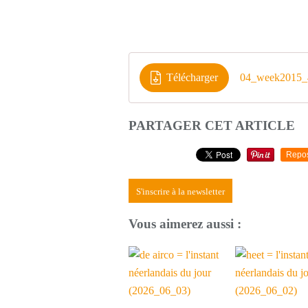
Télécharger
04_week2015_
PARTAGER CET ARTICLE
Repo
S'inscrire à la newsletter
Vous aimerez aussi :