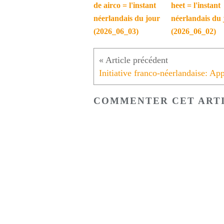
de airco = l'instant
heet = l'instant
néerlandais du jour
néerlandais du 
(2026_06_03)
(2026_06_02)
COMMENTER CET ART