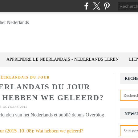
APPRENDRE LE NÉERLANDAIS - NEDERLANDS LEREN
LIE
NÉERLANDAIS DU JOUR
RECH
ÉERLANDAIS DU JOUR
AT HEBBEN WE GELEERD?
8 OCTOBRE 2015
NEWS
rienden van het Nederlands et publié depuis Overblog