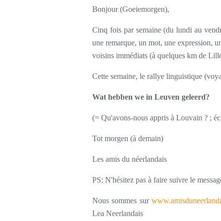
Bonjour (Goeiemorgen),
Cinq fois par semaine (du lundi au vendr
une remarque, un mot, une expression, une
voisins immédiats (à quelques km de Lille
Cette semaine, le rallye linguistique (voy
Wat hebben we in Leuven geleerd?
(= Qu'avons-nous appris à Louvain ? ; éco
Tot morgen (à demain)
Les amis du néerlandais
PS: N'hésitez pas à faire suivre le messag
Nous sommes sur
www.amisduneerlanda
Lea Neerlandais