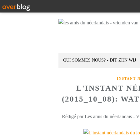
QUI SOMMES NOUS? - DIT ZIJN WIJ
INSTANT 
L'INSTANT N
(2015_10_08): W
Rédigé par Les amis du néerlandais - V