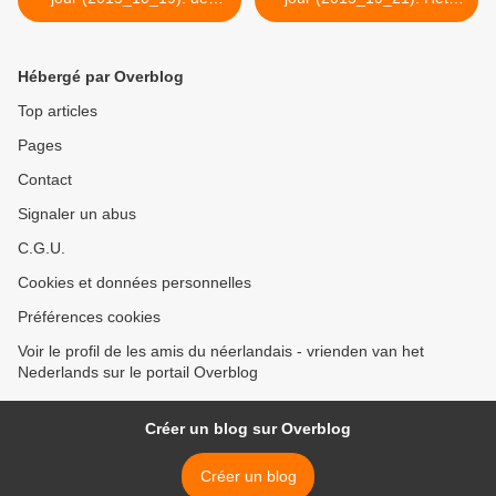
minister-president
Nederlandse parlement
heeft 2 kamers >
Hébergé par Overblog
Top articles
Pages
Contact
Signaler un abus
C.G.U.
Cookies et données personnelles
Préférences cookies
Voir le profil de les amis du néerlandais - vrienden van het
Nederlands sur le portail Overblog
Créer un blog sur Overblog
Créer un blog