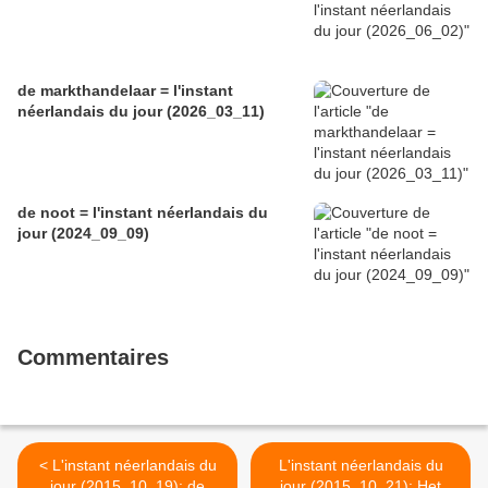
de markthandelaar = l'instant
néerlandais du jour (2026_03_11)
de noot = l'instant néerlandais du
jour (2024_09_09)
Commentaires
< L'instant néerlandais du
L'instant néerlandais du
jour (2015_10_19): de
jour (2015_10_21): Het