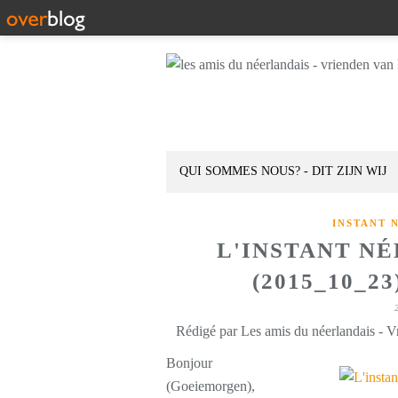
QUI SOMMES NOUS? - DIT ZIJN WIJ
INSTANT 
L'INSTANT N
(2015_10_2
Rédigé par Les amis du néerlandais - V
Bonjour
(Goeiemorgen),