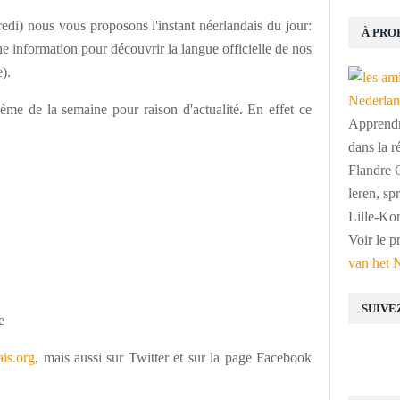
edi) nous vous proposons l'instant néerlandais du jour:
À PRO
 information pour découvrir la langue officielle de nos
).
me de la semaine pour raison d'actualité. En effet ce
Apprendre
dans la r
Flandre O
leren, s
Lille-Kor
Voir le p
van het 
SUIVE
e
is.org
, mais aussi sur Twitter et sur la page Facebook