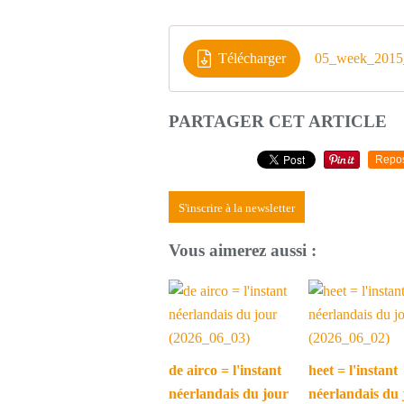
Télécharger
05_week_2015
PARTAGER CET ARTICLE
Repo
S'inscrire à la newsletter
Vous aimerez aussi :
de airco = l'instant
heet = l'instant
néerlandais du jour
néerlandais du 