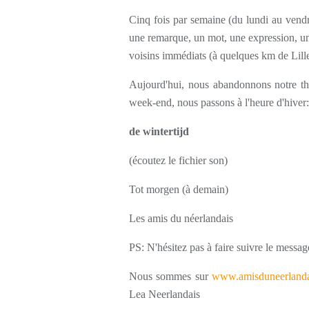
Cinq fois par semaine (du lundi au vendr
une remarque, un mot, une expression, une
voisins immédiats (à quelques km de Lille
Aujourd'hui, nous abandonnons notre thè
week-end, nous passons à l'heure d'hiver:
de wintertijd
(écoutez le fichier son)
Tot morgen (à demain)
Les amis du néerlandais
PS: N'hésitez pas à faire suivre le messag
Nous sommes sur
www.amisduneerlanda
Lea Neerlandais