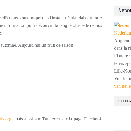
À PRO
edi) nous vous proposons l'instant néerlandais du jour:
 information pour découvrir la langue officielle de nos
).
Apprendre
automne. Aujourd'hui un fruit de saison :
dans la r
Flandre O
leren, s
Lille-Kor
Voir le p
van het 
SUIVE
e
is.org
, mais aussi sur Twitter et sur la page Facebook