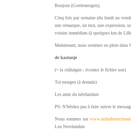
Bonjour (Goeiemorgen),
Cinq fois par semaine (du lundi au vendr
une remarque, un mot, une expression, une
voisins immédiats (à quelques km de Lille
Maintenant, nous sommes en plein dans l'
de kastanje
(= la châtaigne ; écoutez le fichier son)
Tot morgen (à demain)
Les amis du néerlandais
PS: N'hésitez pas à faire suivre le messag
Nous sommes sur
www.amisduneerlanda
Lea Neerlandais