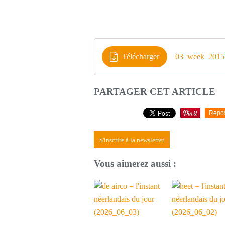
Télécharger
03_week_2015
PARTAGER CET ARTICLE
Repo
S'inscrire à la newsletter
Vous aimerez aussi :