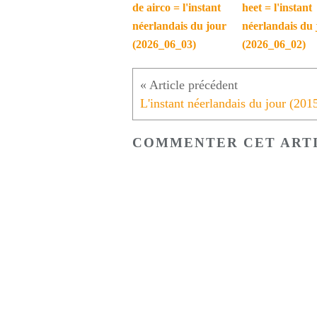
de airco = l'instant
heet = l'instant
néerlandais du jour
néerlandais du 
(2026_06_03)
(2026_06_02)
COMMENTER CET ART