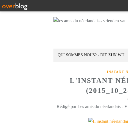
QUI SOMMES NOUS? - DIT ZIJN WIJ
INSTANT 
L'INSTANT N
(2015_10_
Rédigé par Les amis du néerlandais - V