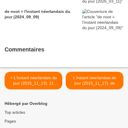
de noot = l'instant néerlandais du
jour (2024_09_09)
Commentaires
< L'instant néerlandais du
L'instant néerlandais du
jour (2015_11_13): 11
jour (2015_11_17): de
november om 11.11 uur
kaars >
Hébergé par Overblog
Top articles
Pages