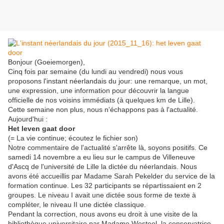
Bonjour (Goeiemorgen),
Cinq fois par semaine (du lundi au vendredi) nous vous
proposons l'instant néerlandais du jour: une remarque, un mot,
une expression, une information pour découvrir la langue
officielle de nos voisins immédiats (à quelques km de Lille).
Cette semaine non plus, nous n'échappons pas à l'actualité.
Aujourd'hui :
Het leven gaat door
(= La vie continue; écoutez le fichier son)
Notre commentaire de l'actualité s'arrête là, soyons positifs. Ce
samedi 14 novembre a eu lieu sur le campus de Villeneuve
d'Ascq de l'université de Lille la dictée du néerlandais. Nous
avons été accueillis par Madame Sarah Pekelder du service de la
formation continue. Les 32 participants se répartissaient en 2
groupes. Le niveau I avait une dictée sous forme de texte à
compléter, le niveau II une dictée classique.
Pendant la correction, nous avons eu droit à une visite de la
bibliothèque universitaire par Madame Westeel, la conservatrice,