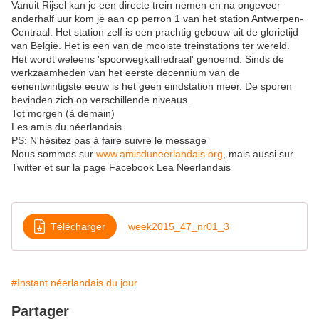
Vanuit Rijsel kan je een directe trein nemen en na ongeveer
anderhalf uur kom je aan op perron 1 van het station Antwerpen-
Centraal. Het station zelf is een prachtig gebouw uit de glorietijd
van België. Het is een van de mooiste treinstations ter wereld.
Het wordt weleens 'spoorwegkathedraal' genoemd. Sinds de
werkzaamheden van het eerste decennium van de
eenentwintigste eeuw is het geen eindstation meer. De sporen
bevinden zich op verschillende niveaus.
Tot morgen (à demain)
Les amis du néerlandais
PS: N'hésitez pas à faire suivre le message
Nous sommes sur
www.amisduneerlandais.org
, mais aussi sur
Twitter et sur la page Facebook Lea Neerlandais
Télécharger
week2015_47_nr01_3
#Instant néerlandais du jour
Partager