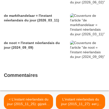
de markthandelaar = l'instant
néerlandais du jour (2026_03_11)
de noot = l'instant néerlandais du
jour (2024_09_09)
Commentaires
< L'instant néerlandais du
L'instant néerlandais du
jour (2015_11_25): gijzeling
jour (2015_11_27): eet je
in Roubaix
vis? >