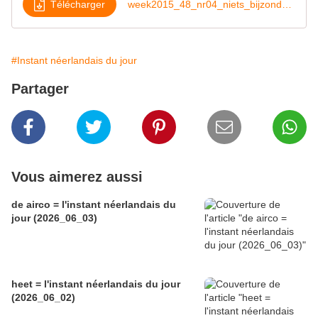
Télécharger
week2015_48_nr04_niets_bijzonders
#Instant néerlandais du jour
Partager
Vous aimerez aussi
de airco = l'instant néerlandais du
jour (2026_06_03)
heet = l'instant néerlandais du jour
(2026_06_02)