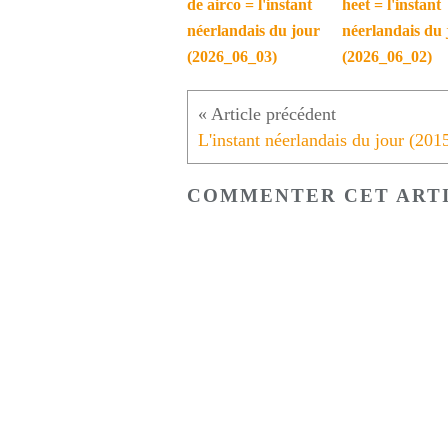
de airco = l'instant
heet = l'instant
néerlandais du jour
néerlandais du 
(2026_06_03)
(2026_06_02)
COMMENTER CET ART