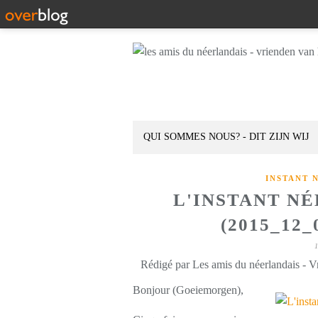
QUI SOMMES NOUS? - DIT ZIJN WIJ
INSTANT 
L'INSTANT N
(2015_12
Rédigé par Les amis du néerlandais - V
Bonjour (Goeiemorgen),