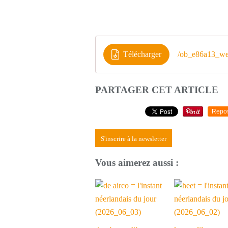
Télécharger
/ob_e86a13_we
PARTAGER CET ARTICLE
Repo
S'inscrire à la newsletter
Vous aimerez aussi :