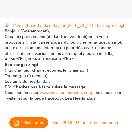
Bonjour (Goeiemorgen),
Cinq fois par semaine (du lundi au vendredi) nous vous
proposons l'instant néerlandais du jour: une remarque, un mot,
une expression, une information pour découvrir la langue
officielle de nos voisins immédiats (à quelques km de Lille).
Aujourd'hui, suite à la nouvelle d'hier :
Een zanger zingt
(=un chanteur chante; écoutez le fichier son)
Tot morgen (à demain)
Les amis du néerlandais
PS: N'hésitez pas à faire suivre le message
Nous sommes sur
www.amisduneerlandais.org
, mais aussi sur
Twitter et sur la page Facebook Lea Neerlandais
Télécharger
week2016_02_nr4_een_zanger_zingt