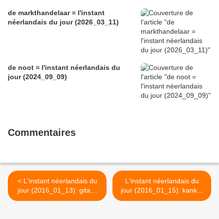
de markthandelaar = l'instant
néerlandais du jour (2026_03_11)
de noot = l'instant néerlandais du
jour (2024_09_09)
Commentaires
< L'instant néerlandais du
L'instant néerlandais du
jour (2016_01_13): gitaar
jour (2016_01_15): kanker
spelen
is vreselijk >