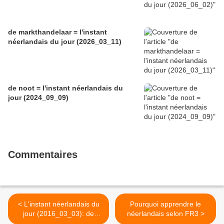
de markthandelaar = l'instant
néerlandais du jour (2026_03_11)
de noot = l'instant néerlandais du
jour (2024_09_09)
Commentaires
< L'instant néerlandais du
Pourquoi apprendre le
jour (2016_03_03): de
néerlandais selon FR3 >
Amerikaanse president