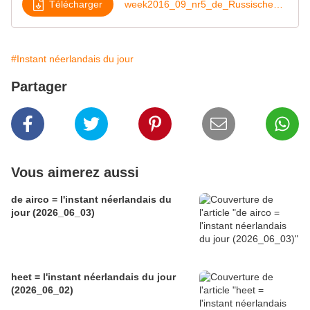
Télécharger
week2016_09_nr5_de_Russische_president
#Instant néerlandais du jour
Partager
Vous aimerez aussi
de airco = l'instant néerlandais du
jour (2026_06_03)
heet = l'instant néerlandais du jour
(2026_06_02)