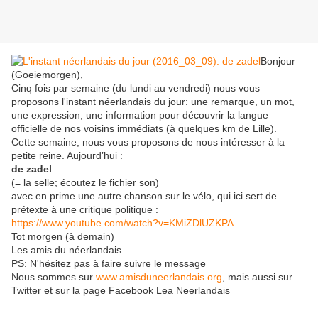
Bonjour
(Goeiemorgen),
Cinq fois par semaine (du lundi au vendredi) nous vous
proposons l'instant néerlandais du jour: une remarque, un mot,
une expression, une information pour découvrir la langue
officielle de nos voisins immédiats (à quelques km de Lille).
Cette semaine, nous vous proposons de nous intéresser à la
petite reine. Aujourd’hui :
de zadel
(= la selle; écoutez le fichier son)
avec en prime une autre chanson sur le vélo, qui ici sert de
prétexte à une critique politique :
https://www.youtube.com/watch?v=KMiZDlUZKPA
Tot morgen (à demain)
Les amis du néerlandais
PS: N'hésitez pas à faire suivre le message
Nous sommes sur
www.amisduneerlandais.org
, mais aussi sur
Twitter et sur la page Facebook Lea Neerlandais