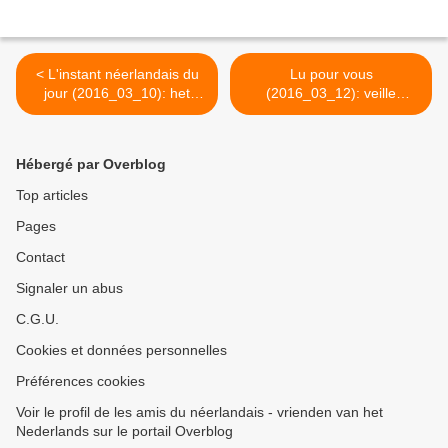
< L'instant néerlandais du
Lu pour vous
jour (2016_03_10): het
(2016_03_12): veille
fietspad
réglementaire >
Hébergé par Overblog
Top articles
Pages
Contact
Signaler un abus
C.G.U.
Cookies et données personnelles
Préférences cookies
Voir le profil de les amis du néerlandais - vrienden van het
Nederlands sur le portail Overblog