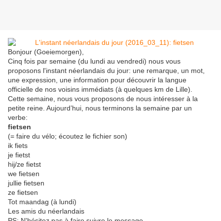
Bonjour (Goeiemorgen),
Cinq fois par semaine (du lundi au vendredi) nous vous
proposons l'instant néerlandais du jour: une remarque, un mot,
une expression, une information pour découvrir la langue
officielle de nos voisins immédiats (à quelques km de Lille).
Cette semaine, nous vous proposons de nous intéresser à la
petite reine. Aujourd’hui, nous terminons la semaine par un
verbe:
fietsen
(= faire du vélo; écoutez le fichier son)
ik fiets
je fietst
hij/ze fietst
we fietsen
jullie fietsen
ze fietsen
Tot maandag (à lundi)
Les amis du néerlandais
PS: N'hésitez pas à faire suivre le message