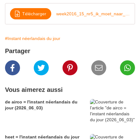
Télécharger
week2016_15_nr5_ik_moet_naar_de_dokter
#Instant néerlandais du jour
Partager
Vous aimerez aussi
de airco = l'instant néerlandais du
jour (2026_06_03)
heet = l'instant néerlandais du jour