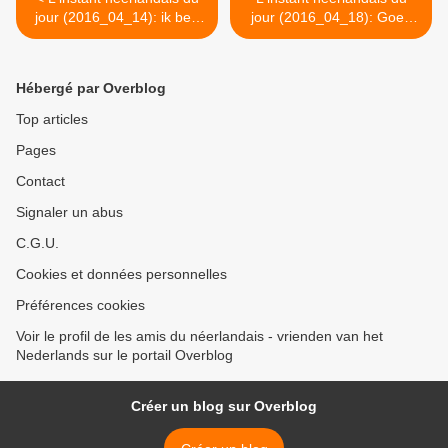
jour (2016_04_14): ik ben
jour (2016_04_18): Goed
verkouden
geslapen? >
Hébergé par Overblog
Top articles
Pages
Contact
Signaler un abus
C.G.U.
Cookies et données personnelles
Préférences cookies
Voir le profil de les amis du néerlandais - vrienden van het
Nederlands sur le portail Overblog
Créer un blog sur Overblog