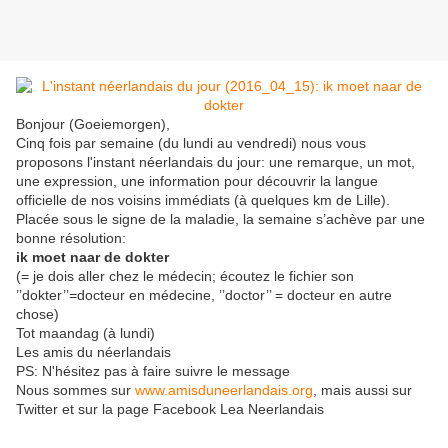
Bonjour (Goeiemorgen),
Cinq fois par semaine (du lundi au vendredi) nous vous
proposons l'instant néerlandais du jour: une remarque, un mot,
une expression, une information pour découvrir la langue
officielle de nos voisins immédiats (à quelques km de Lille).
Placée sous le signe de la maladie, la semaine s’achève par une
bonne résolution:
ik moet naar de dokter
(= je dois aller chez le médecin; écoutez le fichier son
’’dokter’’=docteur en médecine, ’’doctor’’ = docteur en autre
chose)
Tot maandag (à lundi)
Les amis du néerlandais
PS: N'hésitez pas à faire suivre le message
Nous sommes sur
www.amisduneerlandais.org
, mais aussi sur
Twitter et sur la page Facebook Lea Neerlandais