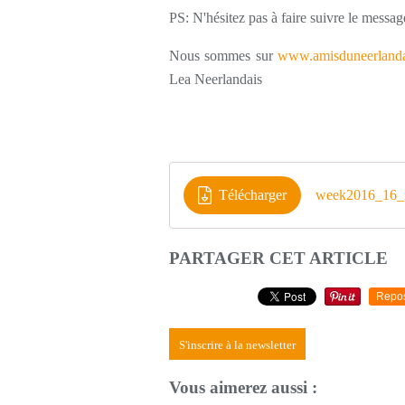
PS: N'hésitez pas à faire suivre le messag
Nous sommes sur
www.amisduneerlanda
Lea Neerlandais
Télécharger
week2016_16_n
PARTAGER CET ARTICLE
Repo
S'inscrire à la newsletter
Vous aimerez aussi :