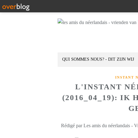
QUI SOMMES NOUS? - DIT ZIJN WIJ
INSTANT 
L'INSTANT N
(2016_04_19): I
G
Rédigé par Les amis du néerlandais - V