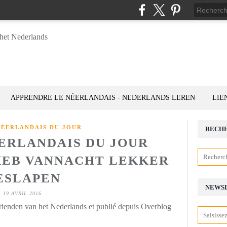
APPRENDRE LE NÉERLANDAIS - NEDERLANDS LEREN
LIE
NÉERLANDAIS DU JOUR
RECH
ÉERLANDAIS DU JOUR
K HEB VANNACHT LEKKER
ESLAPEN
NEWS
19 AVRIL 2016
rienden van het Nederlands et publié depuis Overblog