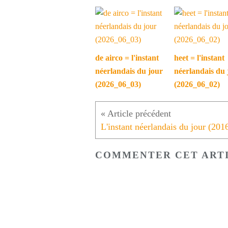
de airco = l'instant
heet = l'instant
néerlandais du jour
néerlandais du 
(2026_06_03)
(2026_06_02)
COMMENTER CET ART