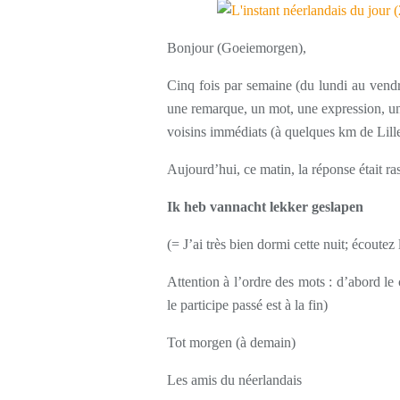
Bonjour (Goeiemorgen),
Cinq fois par semaine (du lundi au vendr
une remarque, un mot, une expression, une
voisins immédiats (à quelques km de Lille
Aujourd’hui, ce matin, la réponse était ra
Ik heb vannacht lekker geslapen
(= J’ai très bien dormi cette nuit; écoutez 
Attention à l’ordre des mots : d’abord 
le participe passé est à la fin)
Tot morgen (à demain)
Les amis du néerlandais