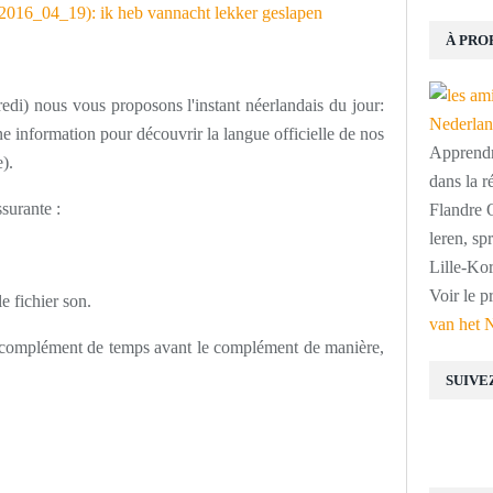
À PRO
edi) nous vous proposons l'instant néerlandais du jour:
 information pour découvrir la langue officielle de nos
Apprendre
).
dans la r
ssurante :
Flandre O
leren, s
Lille-Kor
Voir le p
le fichier son.
van het 
le complément de temps avant le complément de manière,
SUIVE