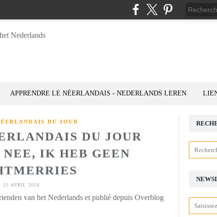
APPRENDRE LE NÉERLANDAIS - NEDERLANDS LEREN
LIE
NÉERLANDAIS DU JOUR
RECH
ÉERLANDAIS DU JOUR
: NEE, IK HEB GEEN
HTMERRIES
NEWS
21 AVRIL 2016
rienden van het Nederlands et publié depuis Overblog