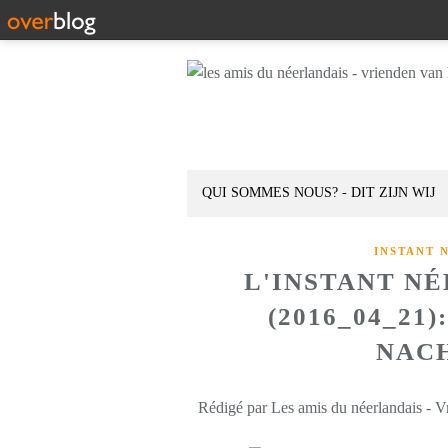
QUI SOMMES NOUS? - DIT ZIJN WIJ
INSTANT 
L'INSTANT N
(2016_04_21)
NAC
Rédigé par Les amis du néerlandais - V