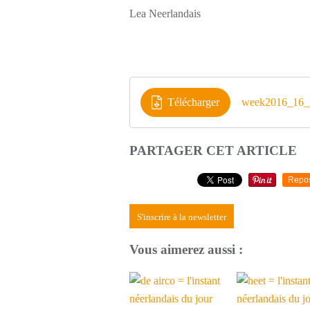
Lea Neerlandais
Télécharger
week2016_16_n
PARTAGER CET ARTICLE
Repo
S'inscrire à la newsletter
Vous aimerez aussi :