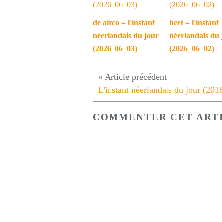
de airco = l'instant
heet = l'instant
néerlandais du jour
néerlandais du 
(2026_06_03)
(2026_06_02)
COMMENTER CET ART