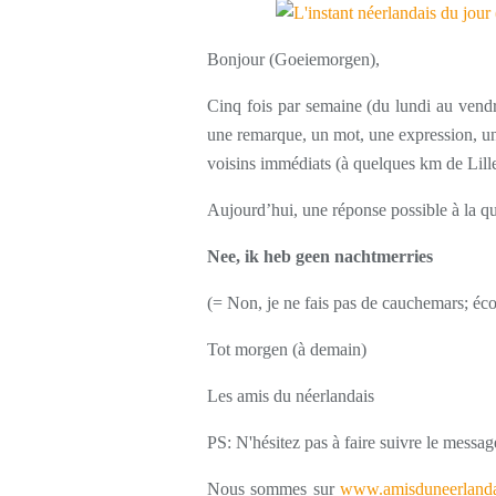
Bonjour (Goeiemorgen),
Cinq fois par semaine (du lundi au vendr
une remarque, un mot, une expression, une
voisins immédiats (à quelques km de Lille
Aujourd’hui, une réponse possible à la qu
Nee, ik heb geen nachtmerries
(= Non, je ne fais pas de cauchemars; écou
Tot morgen (à demain)
Les amis du néerlandais
PS: N'hésitez pas à faire suivre le messag
Nous sommes sur
www.amisduneerlanda