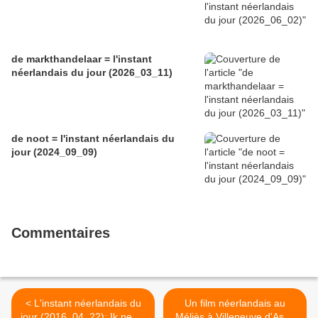
de markthandelaar = l'instant
néerlandais du jour (2026_03_11)
de noot = l'instant néerlandais du
jour (2024_09_09)
Commentaires
< L'instant néerlandais du
Un film néerlandais au
jour (2016_04_22): Ik neem
Méliès à Villeneuve d'Ascq