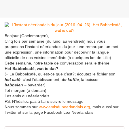
Bonjour (Goeiemorgen),
Cinq fois par semaine (du lundi au vendredi) nous vous
proposons l'instant néerlandais du jour: une remarque, un mot,
une expression, une information pour découvrir la langue
officielle de nos voisins immédiats (à quelques km de Lille).
Cette semaine, notre table de conversation sera le thème:
Het Babbelcafé, wat is dat?
(= Le Babbelcafé, qu’est-ce que c’est?; écoutez le fichier son
het café
, c’est l’établissement,
de koffie
, la boisson
babbelen
= bavarder)
Tot morgen (à demain)
Les amis du néerlandais
PS: N'hésitez pas à faire suivre le message
Nous sommes sur
www.amisduneerlandais.org
, mais aussi sur
Twitter et sur la page Facebook Lea Neerlandais