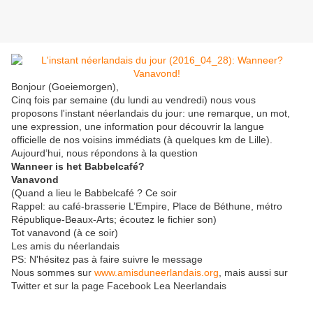
Bonjour (Goeiemorgen),
Cinq fois par semaine (du lundi au vendredi) nous vous
proposons l'instant néerlandais du jour: une remarque, un mot,
une expression, une information pour découvrir la langue
officielle de nos voisins immédiats (à quelques km de Lille).
Aujourd’hui, nous répondons à la question
Wanneer is het Babbelcafé?
Vanavond
(Quand a lieu le Babbelcafé ? Ce soir
Rappel: au café-brasserie L’Empire, Place de Béthune, métro
République-Beaux-Arts; écoutez le fichier son)
Tot vanavond (à ce soir)
Les amis du néerlandais
PS: N'hésitez pas à faire suivre le message
Nous sommes sur
www.amisduneerlandais.org
, mais aussi sur
Twitter et sur la page Facebook Lea Neerlandais