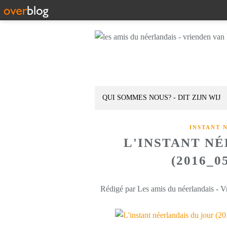
QUI SOMMES NOUS? - DIT ZIJN WIJ
INSTANT 
L'INSTANT N
(2016_0
Rédigé par Les amis du néerlandais - V