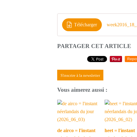
Télécharger
week2016_18_
PARTAGER CET ARTICLE
Repo
S'inscrire à la newsletter
Vous aimerez aussi :
de airco = l'instant
heet = l'instant