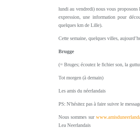
lundi au vendredi) nous vous proposons l
expression, une information pour décou
quelques km de Lille).
Cette semaine, quelques villes, aujourd’h
Brugge
(= Bruges; écoutez le fichier son, la guttu
Tot morgen (à demain)
Les amis du néerlandais
PS: N'hésitez pas à faire suivre le messag
Nous sommes sur
www.amisduneerlanda
Lea Neerlandais