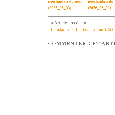
néerlandais du jour
néerlandais du 
(2026_06_03)
(2026_06_02)
COMMENTER CET ART