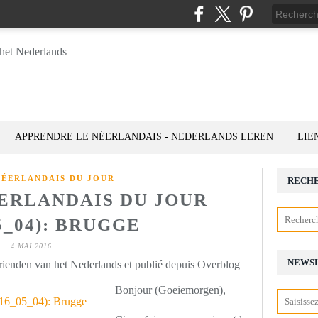
APPRENDRE LE NÉERLANDAIS - NEDERLANDS LEREN
LIE
NÉERLANDAIS DU JOUR
RECH
ÉERLANDAIS DU JOUR
5_04): BRUGGE
4 MAI 2016
NEWS
rienden van het Nederlands et publié depuis Overblog
Bonjour (Goeiemorgen),