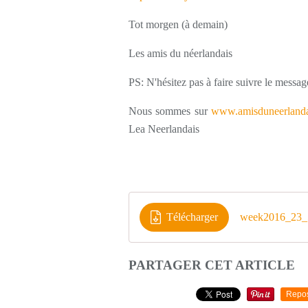
Tot morgen (à demain)
Les amis du néerlandais
PS: N'hésitez pas à faire suivre le messag
Nous sommes sur
www.amisduneerlanda
Lea Neerlandais
Télécharger
week2016_23_
PARTAGER CET ARTICLE
Repo