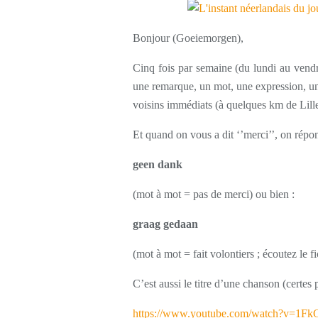
Bonjour (Goeiemorgen),
Cinq fois par semaine (du lundi au vendr
une remarque, un mot, une expression, une
voisins immédiats (à quelques km de Lille
Et quand on vous a dit ‘’merci’’, on répo
geen dank
(mot à mot = pas de merci) ou bien :
graag gedaan
(mot à mot = fait volontiers ; écoutez le f
C’est aussi le titre d’une chanson (certes p
https://www.youtube.com/watch?v=1F