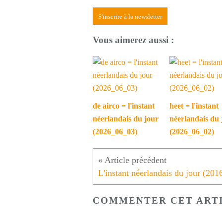
S'inscrire à la newsletter
Vous aimerez aussi :
de airco = l'instant
heet = l'instant
néerlandais du jour
néerlandais du 
(2026_06_03)
(2026_06_02)
COMMENTER CET ART