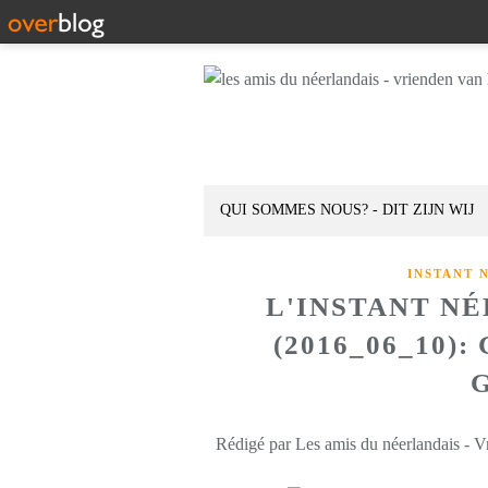
QUI SOMMES NOUS? - DIT ZIJN WIJ
INSTANT 
L'INSTANT N
(2016_06_10)
Rédigé par Les amis du néerlandais - V