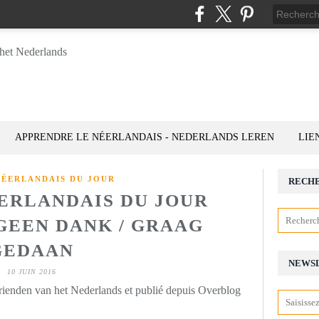
APPRENDRE LE NÉERLANDAIS - NEDERLANDS LEREN
LIE
NÉERLANDAIS DU JOUR
RECH
ÉERLANDAIS DU JOUR
: GEEN DANK / GRAAG
GEDAAN
NEWS
10 JUIN 2016
rienden van het Nederlands et publié depuis Overblog