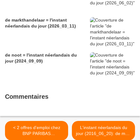
de markthandelaar = l'instant
néerlandais du jour (2026_03_11)
de noot = l'instant néerlandais du
jour (2024_09_09)
Commentaires
< 2 offres d'emploi chez
L'instant néerlandais du
BNP PARIBAS
jour (2016_06_20): de melk
INTERNATIONAL BUYERS
>