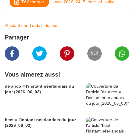
Télécharger
week2016_24_5_thee_of_koffie
#Instant néerlandais du jour
Partager
Vous aimerez aussi
de airco = l'instant néerlandais du
jour (2026_06_03)
heet = l'instant néerlandais du jour
(2026_06_02)