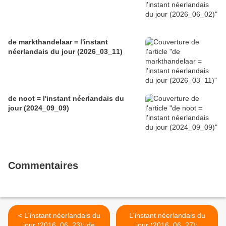
de markthandelaar = l'instant
néerlandais du jour (2026_03_11)
de noot = l'instant néerlandais du
jour (2024_09_09)
Commentaires
< L'instant néerlandais du
L'instant néerlandais du
jour (2016_06_23): de
jour (2016_06_27):