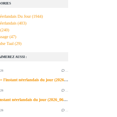
ORIES
Néerlandais Du Jour
(1944)
éerlandais
(403)
(240)
ssage
(47)
dse Taal
(29)
AIMEREZ AUSSI :
026
…
de airco = l'instant néerlandais du jour (2026_06_03)
026
…
heet = l'instant néerlandais du jour (2026_06_02)
026
…