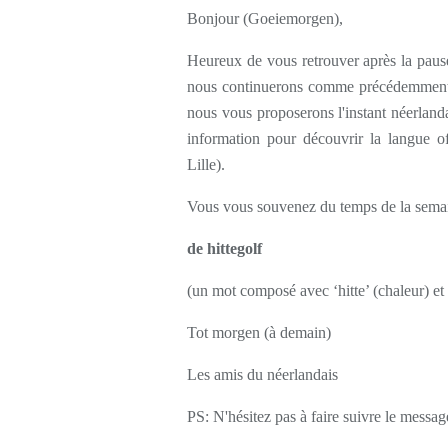
Bonjour (Goeiemorgen),
Heureux de vous retrouver après la paus
nous continuerons comme précédemment, 
nous vous proposerons l'instant néerland
information pour découvrir la langue o
Lille).
Vous vous souvenez du temps de la semaine
de hittegolf
(un mot composé avec ‘hitte’ (chaleur) et 
Tot morgen (à demain)
Les amis du néerlandais
PS: N'hésitez pas à faire suivre le messag