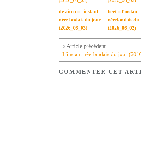
de airco = l'instant
heet = l'instant
néerlandais du jour
néerlandais du 
(2026_06_03)
(2026_06_02)
COMMENTER CET ART