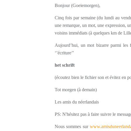
Bonjour (Goeiemorgen),
Cinq fois par semaine (du lundi au vendr
une remarque, un mot, une expression, une
voisins immédiats (à quelques km de Lille
Aujourd’hui, un mot bizarre parmi les fou
‘’écriture’’
het schrift
(écoutez bien le fichier son et évitez en p
Tot morgen (à demain)
Les amis du néerlandais
PS: N'hésitez pas à faire suivre le messag
Nous sommes sur
www.amisduneerlanda