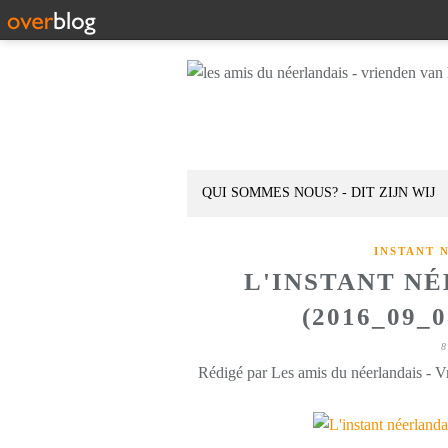
QUI SOMMES NOUS? - DIT ZIJN WIJ
INSTANT 
L'INSTANT N
(2016_09_
8
Rédigé par Les amis du néerlandais - V