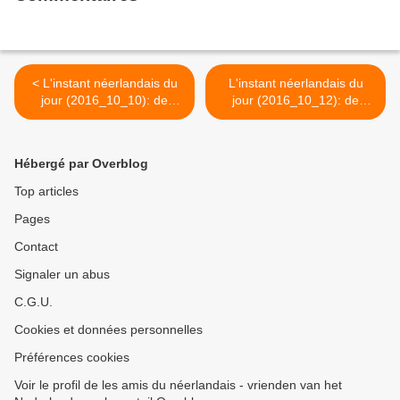
< L'instant néerlandais du
L'instant néerlandais du
jour (2016_10_10): de
jour (2016_10_12): de
Staten-Generaal
Provinciale Staten en de
Gedeputeerde Staten >
Hébergé par Overblog
Top articles
Pages
Contact
Signaler un abus
C.G.U.
Cookies et données personnelles
Préférences cookies
Voir le profil de les amis du néerlandais - vrienden van het