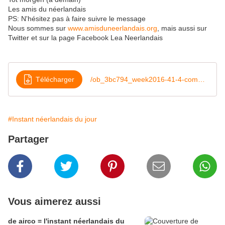
Les amis du néerlandais
PS: N'hésitez pas à faire suivre le message
Nous sommes sur
www.amisduneerlandais.org
, mais aussi sur
Twitter et sur la page Facebook Lea Neerlandais
Télécharger
/ob_3bc794_week2016-41-4-commissaris
#Instant néerlandais du jour
Partager
Vous aimerez aussi
de airco = l'instant néerlandais du