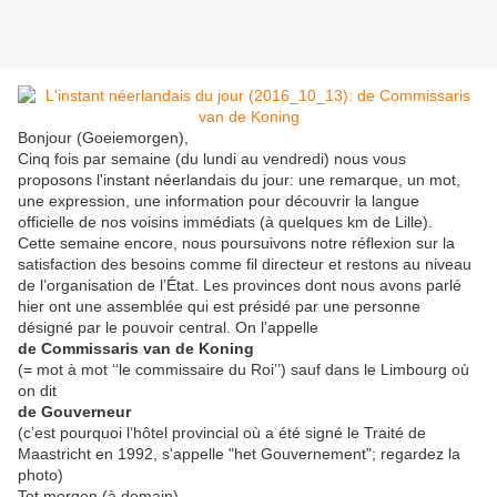
Bonjour (Goeiemorgen),
Cinq fois par semaine (du lundi au vendredi) nous vous
proposons l'instant néerlandais du jour: une remarque, un mot,
une expression, une information pour découvrir la langue
officielle de nos voisins immédiats (à quelques km de Lille).
Cette semaine encore, nous poursuivons notre réflexion sur la
satisfaction des besoins comme fil directeur et restons au niveau
de l’organisation de l’État. Les provinces dont nous avons parlé
hier ont une assemblée qui est présidé par une personne
désigné par le pouvoir central. On l’appelle
de Commissaris van de Koning
(= mot à mot ‘‘le commissaire du Roi’’) sauf dans le Limbourg où
on dit
de Gouverneur
(c’est pourquoi l’hôtel provincial où a été signé le Traité de
Maastricht en 1992, s'appelle "het Gouvernement"; regardez la
photo)
Tot morgen (à demain)