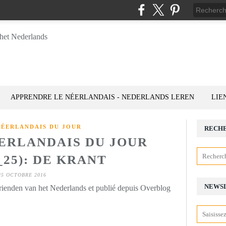
APPRENDRE LE NÉERLANDAIS - NEDERLANDS LEREN
LIE
NÉERLANDAIS DU JOUR
RECH
ÉERLANDAIS DU JOUR
_25): DE KRANT
25 OCTOBRE 2016
NEWS
rienden van het Nederlands et publié depuis Overblog