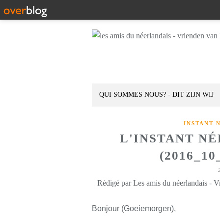
QUI SOMMES NOUS? - DIT ZIJN WIJ
INSTANT 
L'INSTANT N
(2016_10
Rédigé par Les amis du néerlandais - V
Bonjour (Goeiemorgen),