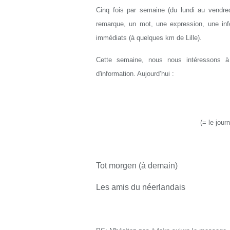
Cinq fois par semaine (du lundi au vendred
remarque, un mot, une expression, une info
immédiats (à quelques km de Lille).
Cette semaine, nous nous intéressons à 
d'information. Aujourd’hui :
(= le jour
Tot morgen (à demain)
Les amis du néerlandais