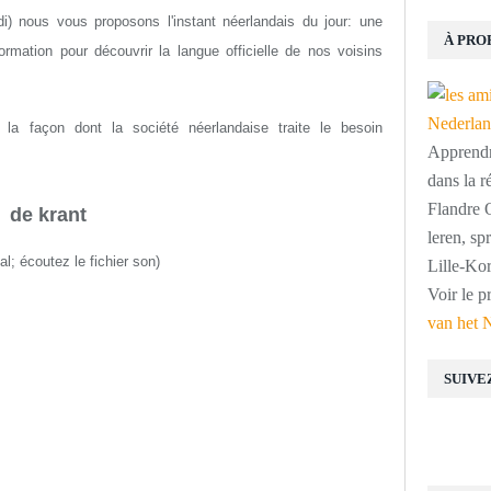
i) nous vous proposons l'instant néerlandais du jour: une
À PRO
rmation pour découvrir la langue officielle de nos voisins
la façon dont la société néerlandaise traite le besoin
Apprendre
dans la r
Flandre O
de krant
leren, s
nal; écoutez le fichier son)
Lille-Kor
Voir le p
van het 
SUIVE