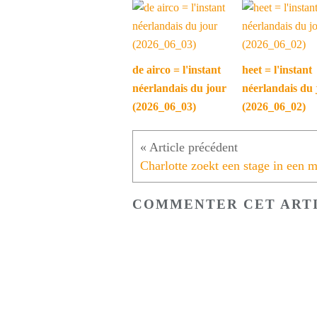
de airco = l'instant
heet = l'instant
néerlandais du jour
néerlandais du 
(2026_06_03)
(2026_06_02)
COMMENTER CET ART