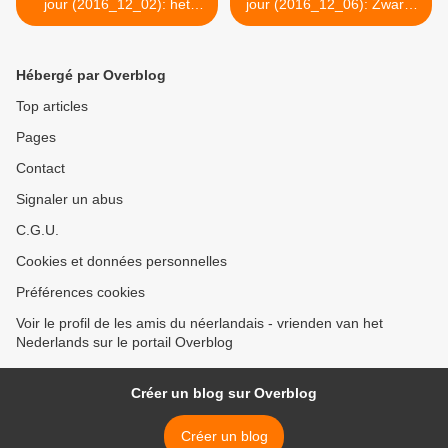
jour (2016_12_02): het
jour (2016_12_06): Zwarte
concertgebouw
Piet >
Hébergé par Overblog
Top articles
Pages
Contact
Signaler un abus
C.G.U.
Cookies et données personnelles
Préférences cookies
Voir le profil de les amis du néerlandais - vrienden van het
Nederlands sur le portail Overblog
Créer un blog sur Overblog
Créer un blog