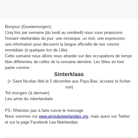
Bonjour (Goeiemorgen),
Cinq fois par semaine (du lundi au vendredi) nous vous proposons
l'instant néerlandais du jour: une remarque, un mot, une expression,
une information pour découvrir la langue officielle de nos voisins
immédiats (à quelques km de Lille).
Cette semaine nous allons nous attarder sur des occupations de temps
libre différentes de celles de la semaine dernière. Les fêtes en font
partie comme :
Sinterklaas
(= Saint Nicolas fêté le 5 décembre aux Pays-Bas; écoutez le fichier
son)
Tot morgen (à demain)
Les amis du néerlandais
PS: N'hésitez pas à faire suivre le message
Nous sommes sur
www.amisduneerlandais.org
, mais aussi s
ur Twitter
et sur la page Facebook Lea Neerlandais